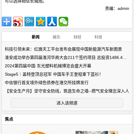
可以选择相信长城炮。
责编：admin
新闻
娱乐
财经
科技
科技引领未来：红旗天工平台发布会展现中国新能源汽车新图景
淮安成功举办第四届淮河华商大会211个签约项目 总投资1486.4亿元
2024第四届中国·东光塑料机械博览会盛大开幕
Stage5︱盖特登顶总冠军 中国车手王奎程拿下蓝衫！
中信银行首支境外绿色债券在港交所挂牌发行
【安全生产月】坚守安全防线，筑造生命之墙--燃气安全理念深入人
进入该频道
焦点