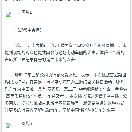
【成都主会场】
活动上，十大城市千名主播面向全国观众开启视频直播，让未
能到现场的观众也能共同参与这场电动车圈的大事，体验一个新的
吉尼斯世界纪录称号的诞生带来的兴奋！
哪吒汽车营销公司执行副总裁胡恩平表示，本次挑战吉尼斯世
界纪录称号，其实是一场以电动汽车为主题的全民科普活动，哪吒
汽车作为中国唯一具有“双资质、双工厂”的新能源新创车企，希望做
“高品质智能安全电动汽车普及者”，本次挑战通过邀请千名主播、众
多网友广泛参与挑战吉尼斯世界纪录称号，就是希望通过这种方式
让更多的消费者了解电动汽车，了解中国“智”造电动车的水平。