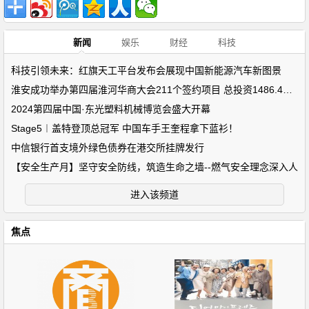
新闻
娱乐
财经
科技
科技引领未来：红旗天工平台发布会展现中国新能源汽车新图景
淮安成功举办第四届淮河华商大会211个签约项目 总投资1486.4亿元
2024第四届中国·东光塑料机械博览会盛大开幕
Stage5︱盖特登顶总冠军 中国车手王奎程拿下蓝衫！
中信银行首支境外绿色债券在港交所挂牌发行
【安全生产月】坚守安全防线，筑造生命之墙--燃气安全理念深入人
进入该频道
焦点