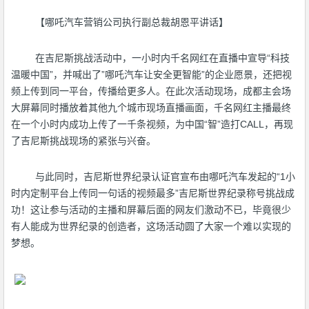
【哪吒汽车营销公司执行副总裁胡恩平讲话】
在吉尼斯挑战活动中，一小时内千名网红在直播中宣导“科技
温暖中国”，并喊出了”哪吒汽车让安全更智能”的企业愿景，还把视
频上传到同一平台，传播给更多人。在此次活动现场，成都主会场
大屏幕同时播放着其他九个城市现场直播画面，千名网红主播最终
在一个小时内成功上传了一千条视频，为中国“智”造打CALL，再现
了吉尼斯挑战现场的紧张与兴奋。
与此同时，吉尼斯世界纪录认证官宣布由哪吒汽车发起的“1小
时内定制平台上传同一句话的视频最多”吉尼斯世界纪录称号挑战成
功！这让参与活动的主播和屏幕后面的网友们激动不已，毕竟很少
有人能成为世界纪录的创造者，这场活动圆了大家一个难以实现的
梦想。